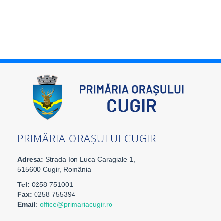
PRIMĂRIA ORAȘULUI CUGIR
Adresa:
Strada Ion Luca Caragiale 1,
515600 Cugir, România
Tel:
0258 751001
Fax:
0258 755394
Email:
office@primariacugir.ro