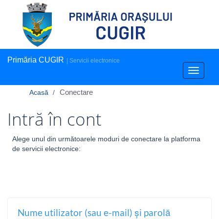
Primăria CUGIR
| Servicii electronice
Toggle
navigati
Conectare
Acasă
Intră în cont
Alege unul din următoarele moduri de conectare la platforma
de servicii electronice:
Nume utilizator (sau e-mail) și parolă